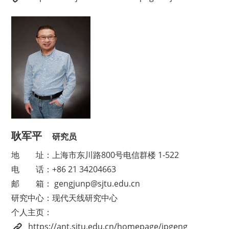
耿军平
研究员
地
址：上海市东川路800号电信群楼 1-522
电
话：+86 21 34204663
邮
箱： gengjunp@sjtu.edu.cn
研究中心
：现代天线研究中心
个人主页：
https://ant.sjtu.edu.cn/homepage/jpgeng