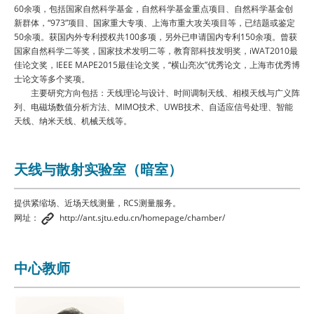
60余项，包括国家自然科学基金，自然科学基金重点项目、自然科学基金创
新群体，“973”项目、国家重大专项、上海市重大攻关项目等，已结题或鉴定
50余项。获国内外专利授权共100多项，另外已申请国内专利150余项。曾获
国家自然科学二等奖，国家技术发明二等，教育部科技发明奖，iWAT2010最
佳论文奖，IEEE MAPE2015最佳论文奖，“横山亮次”优秀论文，上海市优秀博
士论文等多个奖项。
主要研究方向包括：天线理论与设计、时间调制天线、相模天线与广义阵
列、电磁场数值分析方法、MIMO技术、UWB技术、自适应信号处理、智能
天线、纳米天线、机械天线等。
天线与散射实验室（暗室）
提供紧缩场、近场天线测量，RCS测量服务。
网址：
http://ant.sjtu.edu.cn/homepage/chamber/
中心教师