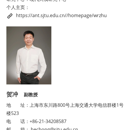
个人主页：
https://ant.sjtu.edu.cn//homepage/wrzhu
贺冲
副教授
地
址：上海市东川路800号上海交通大学电信群楼1号
楼523
电
话：+86-21-34208587
邮
箱： hechong@sjtu.edu.cn