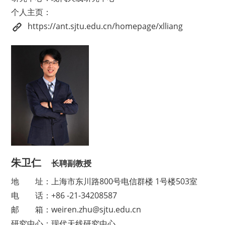
个人主页：
https://ant.sjtu.edu.cn/homepage/xlliang
朱卫仁
长聘副教授
地
址：上海市东川路800号电信群楼 1号楼503室
电
话：+86 -21-34208587
邮
箱：weiren.zhu@sjtu.edu.cn
研究中心
：现代天线研究中心